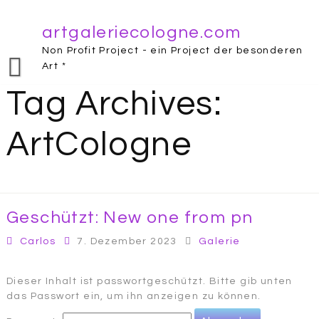
Skip
to
artgaleriecologne.com
Home
/
ArtCologne
content
Non Profit Project - ein Project der besonderen
Art *
Tag Archives:
ArtCologne
Geschützt: New one from pn
Carlos
7. Dezember 2023
Galerie
Dieser Inhalt ist passwortgeschützt. Bitte gib unten
das Passwort ein, um ihn anzeigen zu können.